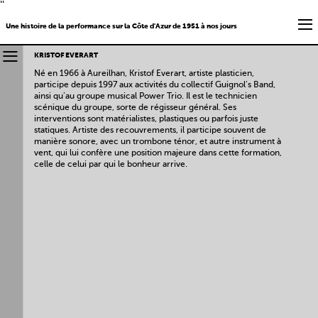
''
Une histoire de la performance sur la Côte d'Azur de 1951 à nos jours
KRISTOF EVERART
Né en 1966 à Aureilhan, Kristof Everart, artiste plasticien,
participe depuis 1997 aux activités du collectif Guignol’s Band,
ainsi qu’au groupe musical Power Trio. Il est le technicien
scénique du groupe, sorte de régisseur général. Ses
interventions sont matérialistes, plastiques ou parfois juste
statiques. Artiste des recouvrements, il participe souvent de
manière sonore, avec un trombone ténor, et autre instrument à
vent, qui lui confère une position majeure dans cette formation,
celle de celui par qui le bonheur arrive.