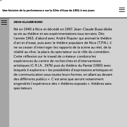
''
Une histoire de la performance sur la Côte d'Azur de 1951 à nos jours
JEAN-CLAUDE BUSSI
Né en 1940 à Nice et décédé en 1997, Jean-Claude Bussi dédie
sa vie au théâtre et ses expérimentations tous terrains. Dès
l’année 1963, d’abord avec André Riquier qui animait le théâtre
d’art et d’essai, puis avec le théâtre populaire de Nice (T.P.N.), il
ne va cesser d’interroger les rapports de la scène au réel, de la
réalité au rêve, la place du spectateur ou le rôle du comédien.
Cette réflexion sur le travail de créateur conduira les
expériences du centre de recherches et d’interventions
artistiques (C.R.I.A., 1976) puis du théâtre du Pantaï (1983) avec
lesquels il explorera « les possibilités d’expressions artistiques et
de communication sous toutes leurs formes, en allant au devant
des différents publics ». C’est ainsi que seront notamment
engendrés l’expérience des « théâtres exposés », théâtres sans
spectateurs.