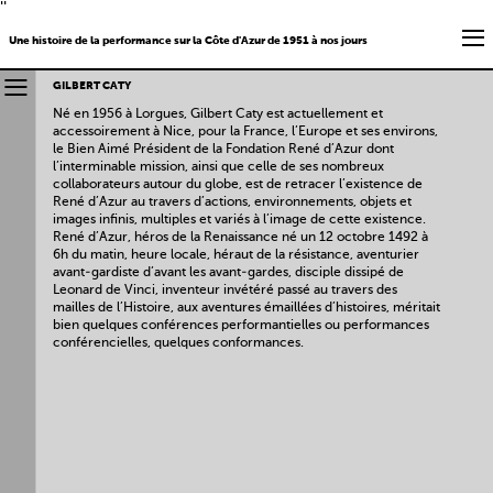
''
Une histoire de la performance sur la Côte d'Azur de 1951 à nos jours
GILBERT CATY
Né en 1956 à Lorgues, Gilbert Caty est actuellement et
accessoirement à Nice, pour la France, l’Europe et ses environs,
le Bien Aimé Président de la Fondation René d’Azur dont
l’interminable mission, ainsi que celle de ses nombreux
collaborateurs autour du globe, est de retracer l’existence de
René d’Azur au travers d’actions, environnements, objets et
images infinis, multiples et variés à l’image de cette existence.
René d’Azur, héros de la Renaissance né un 12 octobre 1492 à
6h du matin, heure locale, héraut de la résistance, aventurier
avant-gardiste d’avant les avant-gardes, disciple dissipé de
Leonard de Vinci, inventeur invétéré passé au travers des
mailles de l’Histoire, aux aventures émaillées d’histoires, méritait
bien quelques conférences performantielles ou performances
conférencielles, quelques conformances.