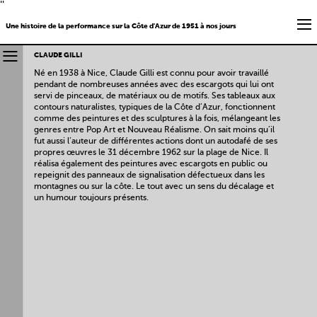
''
Une histoire de la performance sur la Côte d'Azur de 1951 à nos jours
CLAUDE GILLI
Né en 1938 à Nice, Claude Gilli est connu pour avoir travaillé
pendant de nombreuses années avec des escargots qui lui ont
servi de pinceaux, de matériaux ou de motifs. Ses tableaux aux
contours naturalistes, typiques de la Côte d’Azur, fonctionnent
comme des peintures et des sculptures à la fois, mélangeant les
genres entre Pop Art et Nouveau Réalisme. On sait moins qu’il
fut aussi l’auteur de différentes actions dont un autodafé de ses
propres œuvres le 31 décembre 1962 sur la plage de Nice. Il
réalisa également des peintures avec escargots en public ou
repeignit des panneaux de signalisation défectueux dans les
montagnes ou sur la côte. Le tout avec un sens du décalage et
un humour toujours présents.