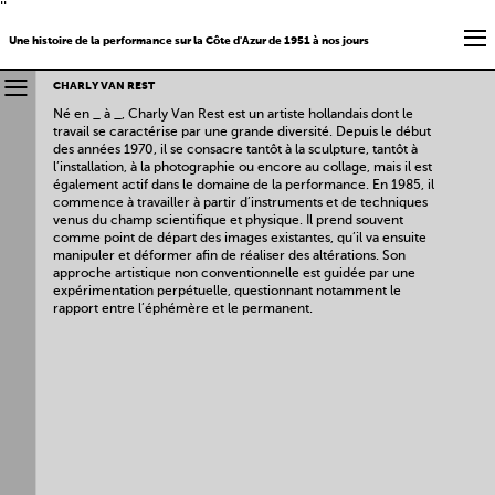
''
Une histoire de la performance sur la Côte d'Azur de 1951 à nos jours
CHARLY VAN REST
Né en _ à _, Charly Van Rest est un artiste hollandais dont le
travail se caractérise par une grande diversité. Depuis le début
des années 1970, il se consacre tantôt à la sculpture, tantôt à
l’installation, à la photographie ou encore au collage, mais il est
également actif dans le domaine de la performance. En 1985, il
commence à travailler à partir d’instruments et de techniques
venus du champ scientifique et physique. Il prend souvent
comme point de départ des images existantes, qu’il va ensuite
manipuler et déformer afin de réaliser des altérations. Son
approche artistique non conventionnelle est guidée par une
expérimentation perpétuelle, questionnant notamment le
rapport entre l’éphémère et le permanent.