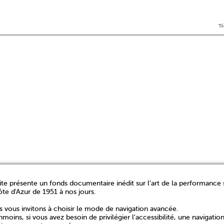
T
ite présente un fonds documentaire inédit sur l'art de la performance 
ôte d'Azur de 1951 à nos jours.
 vous invitons à choisir le mode de navigation avancée.
moins, si vous avez besoin de privilégier l'accessibilité, une navigatio