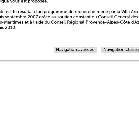
sique vous est proposée.
ite est le résultat d'un programme de recherche mené par la Villa Ars
is septembre 2007 grâce au soutien constant du Conseil Général des
s-Maritimes et à l'aide du Conseil Régional Provence-Alpes-Côte d'A
is 2010.
Navigation avancée
Navigation classi