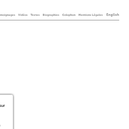
English
émoignages
Vidéos
Textes
Biographies
Colophon
Mentions Légales
sur
n