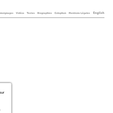
English
émoignages
Vidéos
Textes
Biographies
Colophon
Mentions Légales
sur
n