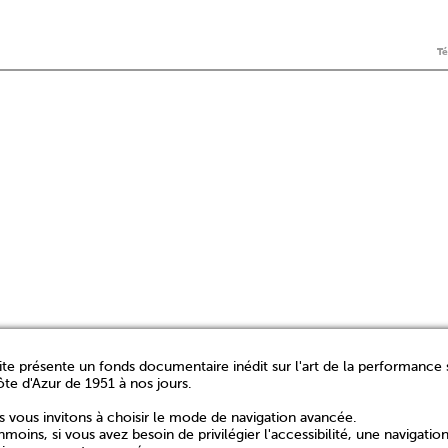
T
ite présente un fonds documentaire inédit sur l'art de la performance 
ôte d'Azur de 1951 à nos jours.
 vous invitons à choisir le mode de navigation avancée.
moins, si vous avez besoin de privilégier l'accessibilité, une navigatio