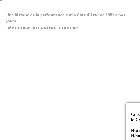
''
Une histoire de la performance sur la Côte d'Azur de 1951 à nos
jours
DÉMOULAGE DU CONTENU D'ARMOIRE
Ce s
la C
Nous
Néan