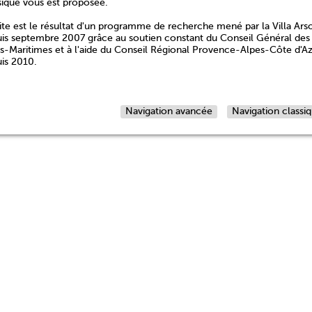
sique vous est proposée.
ite est le résultat d'un programme de recherche mené par la Villa Ars
is septembre 2007 grâce au soutien constant du Conseil Général des
s-Maritimes et à l'aide du Conseil Régional Provence-Alpes-Côte d'A
is 2010.
Navigation avancée
Navigation classi