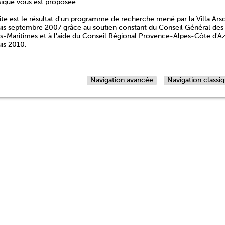
sique vous est proposée.
ite est le résultat d'un programme de recherche mené par la Villa Ars
is septembre 2007 grâce au soutien constant du Conseil Général des
s-Maritimes et à l'aide du Conseil Régional Provence-Alpes-Côte d'A
is 2010.
Navigation avancée
Navigation classi