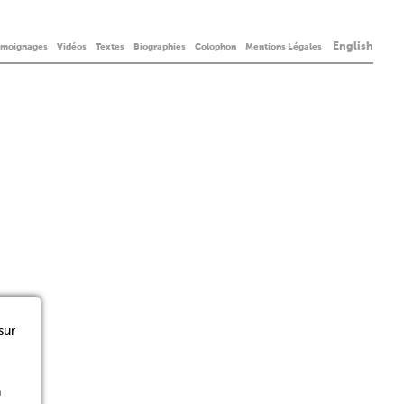
English
émoignages
Vidéos
Textes
Biographies
Colophon
Mentions Légales
sur
n