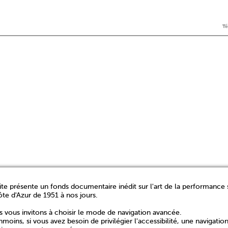
T
ite présente un fonds documentaire inédit sur l'art de la performance 
ôte d'Azur de 1951 à nos jours.
 vous invitons à choisir le mode de navigation avancée.
moins, si vous avez besoin de privilégier l'accessibilité, une navigatio