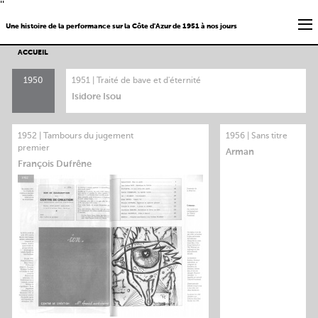
''
Une histoire de la performance sur la Côte d'Azur de 1951 à nos jours
ACCUEIL
1950
1951 | Traité de bave et d'éternité
Isidore Isou
1952 | Tambours du jugement
1956 | Sans titre
premier
Arman
François Dufrêne