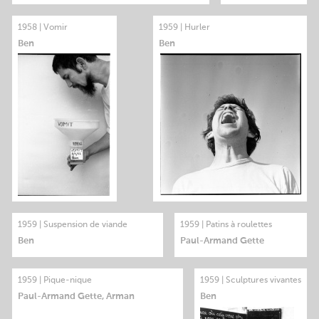
1958 | Vomir
1959 | Hurler
Ben
Ben
1959 | Suspension de viande
1959 | Patins à roulettes
Ben
Paul-Armand Gette
1959 | Pique-nique
1959 | Sculptures vivantes
Paul-Armand Gette, Arman
Ben