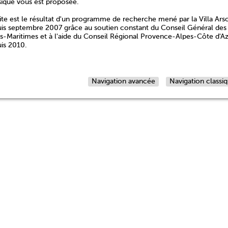
sique vous est proposée.
ite est le résultat d'un programme de recherche mené par la Villa Ars
is septembre 2007 grâce au soutien constant du Conseil Général des
s-Maritimes et à l'aide du Conseil Régional Provence-Alpes-Côte d'A
is 2010.
Navigation avancée
Navigation classi