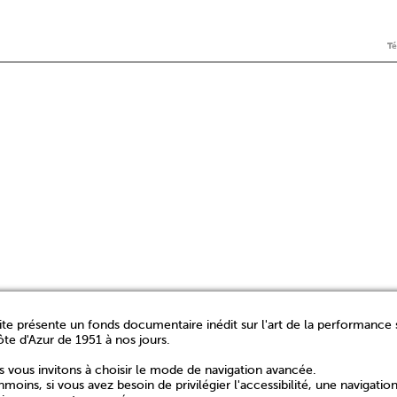
T
ite présente un fonds documentaire inédit sur l'art de la performance 
ôte d'Azur de 1951 à nos jours.
 vous invitons à choisir le mode de navigation avancée.
moins, si vous avez besoin de privilégier l'accessibilité, une navigatio