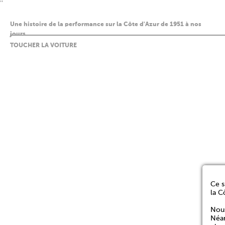
''
Une histoire de la performance sur la Côte d'Azur de 1951 à nos
jours
TOUCHER LA VOITURE
Ce s
la C
Nous
Néan