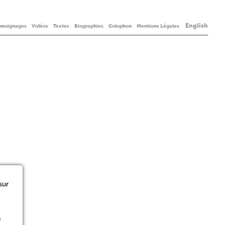
English
émoignages
Vidéos
Textes
Biographies
Colophon
Mentions Légales
sur
n