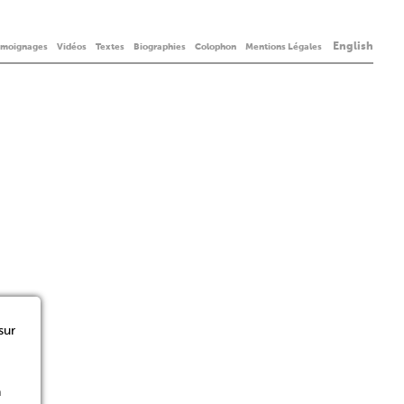
English
émoignages
Vidéos
Textes
Biographies
Colophon
Mentions Légales
sur
n