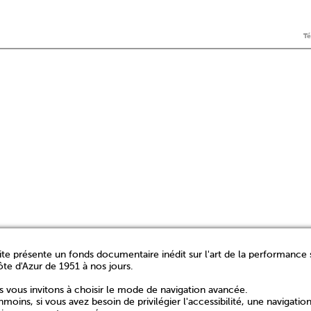
T
ite présente un fonds documentaire inédit sur l'art de la performance 
ôte d'Azur de 1951 à nos jours.
 vous invitons à choisir le mode de navigation avancée.
moins, si vous avez besoin de privilégier l'accessibilité, une navigatio