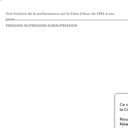
''
Une histoire de la performance sur la Côte d'Azur de 1951 à nos
jours
PRESSION IM/PRESSION SURIM/PRESSION
Ce s
la C
Nous
Néan