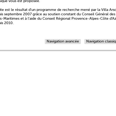
sique vous est proposée.
ite est le résultat d'un programme de recherche mené par la Villa Ars
is septembre 2007 grâce au soutien constant du Conseil Général des
s-Maritimes et à l'aide du Conseil Régional Provence-Alpes-Côte d'A
is 2010.
Navigation avancée
Navigation classi