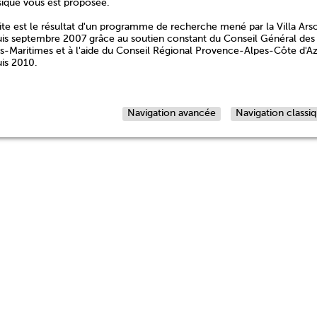
sique vous est proposée.
ite est le résultat d'un programme de recherche mené par la Villa Ars
is septembre 2007 grâce au soutien constant du Conseil Général des
s-Maritimes et à l'aide du Conseil Régional Provence-Alpes-Côte d'A
is 2010.
Navigation avancée
Navigation classi