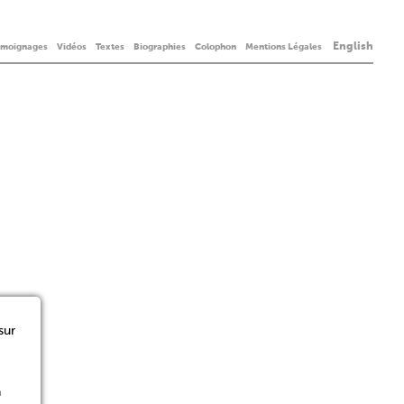
English
émoignages
Vidéos
Textes
Biographies
Colophon
Mentions Légales
sur
n