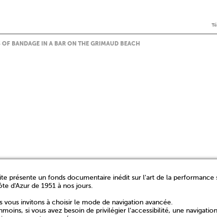
T
S OF BANDAGE IN A BAR ON THE GRIMAUD BEACH
ite présente un fonds documentaire inédit sur l'art de la performance 
ôte d'Azur de 1951 à nos jours.
 vous invitons à choisir le mode de navigation avancée.
moins, si vous avez besoin de privilégier l'accessibilité, une navigatio