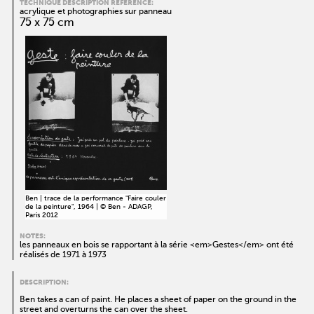
TECHNIQUE DESCRIPTION RÉFÉRENCE:
acrylique et photographies sur panneau
75 x 75 cm
Ben | trace de la performance "Faire couler
de la peinture", 1964 | © Ben - ADAGP,
Paris 2012
NOTES:
les panneaux en bois se rapportant à la série <em>Gestes</em> ont été
réalisés de 1971 à 1973
DESCRIPTION:
Ben takes a can of paint. He places a sheet of paper on the ground in the
street and overturns the can over the sheet.