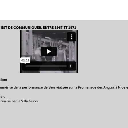
EL EST DE COMMUNIQUER, ENTRE 1967 ET 1971
tion:
mérisé de la performance de Ben réalisée sur la Promenade des Anglais à Nice e
er.
réalisé par la Villa Arson.