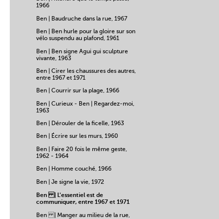
1966
Ben | Baudruche dans la rue, 1967
Ben | Ben hurle pour la gloire sur son
vélo suspendu au plafond, 1961
Ben | Ben signe Agui gui sculpture
vivante, 1963
Ben | Cirer les chaussures des autres,
entre 1967 et 1971
Ben | Courrir sur la plage, 1966
Ben | Curieux - Ben | Regardez-moi,
1963
Ben | Dérouler de la ficelle, 1963
Ben | Écrire sur les murs, 1960
Ben | Faire 20 fois le même geste,
1962 - 1964
Ben | Homme couché, 1966
Ben | Je signe la vie, 1972
Ben | L'essentiel est de
communiquer, entre 1967 et 1971
Ben | Manger au milieu de la rue,