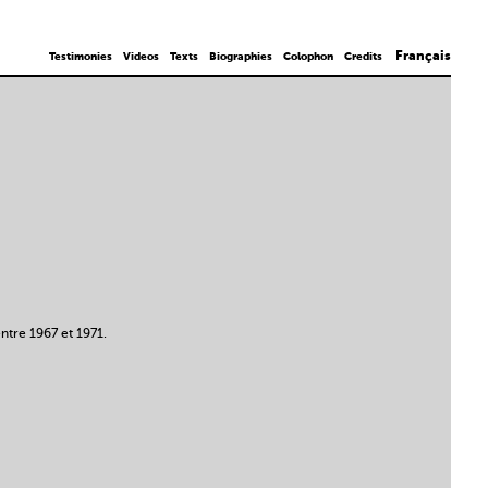
Français
Testimonies
Videos
Texts
Biographies
Colophon
Credits
ntre 1967 et 1971.