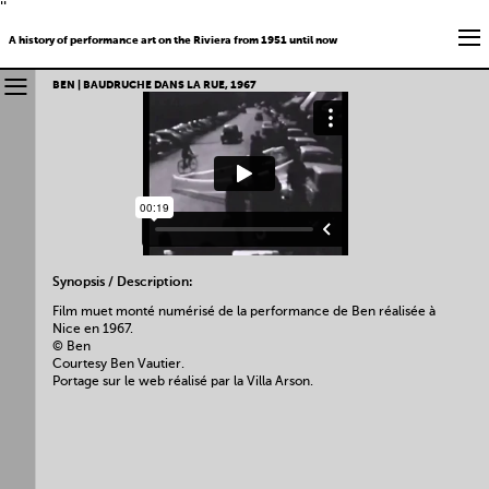
''
A history of performance art on the Riviera from 1951 until now
BEN | BAUDRUCHE DANS LA RUE, 1967
Synopsis / Description:
Film muet monté numérisé de la performance de Ben réalisée à
Nice en 1967.
© Ben
Courtesy Ben Vautier.
Portage sur le web réalisé par la Villa Arson.