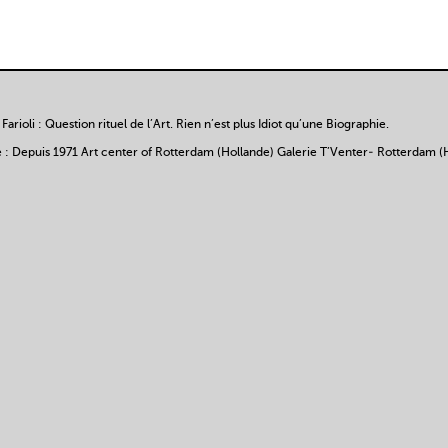
arioli : Question rituel de l’Art. Rien n’est plus Idiot qu’une Biographie.
 : Depuis 1971 Art center of Rotterdam (Hollande) Galerie T’Venter- Rotterdam (